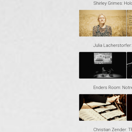
Shirley Grimes: Hol
Julia Lacherstorfe
Enders Room: Notr
Christian Zender: 