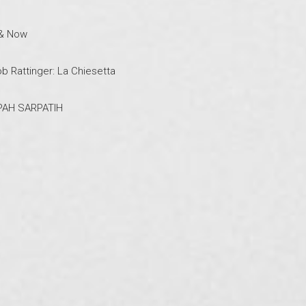
 & Now
ob Rattinger: La Chiesetta
PAH SARPATIH