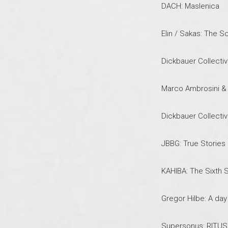
DACH: Maslenica
Elin / Sakas: The S
Dickbauer Collecti
Marco Ambrosini & 
Dickbauer Collecti
JBBG: True Stories
KAHIBA: The Sixth 
Gregor Hilbe: A day
Supersonus: RITUS