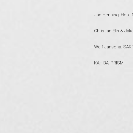
Jan Henning: Here
Christian Elin & Jak
Wolf Janscha: SAR
KAHIBA: PRISM