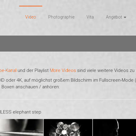
Video
Photographie
Vita
Angebot
be-Kanal
und der Playlist
More Videos
sind viele weitere Videos zu 
 HD oder 4K, auf möglichst großem Bildschirm im Fullscreen-Mode (
n Boxen anschauen / anhören:
MLESS elephant step