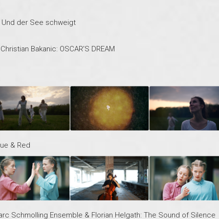
r: Und der See schweigt
Christian Bakanic: OSCAR’S DREAM
lue & Red
rc Schmolling Ensemble & Florian Helgath: The Sound of Silence