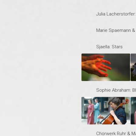
Julia Lacherstorfe
Marie Spaemann & 
Sjaella: Stars
Sophie Abraham: B
Chorwerk Ruhr & Ma