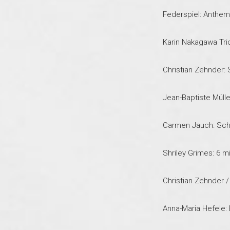
Federspiel: Anthem
Karin Nakagawa Tr
Christian Zehnder
Jean-Baptiste Mül
Carmen Jauch: Sch
Shriley Grimes: 6 mi
Christian Zehnder /
Anna-Maria Hefele: B