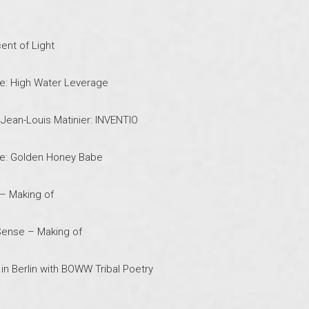
cent of Light
ve: High Water Leverage
Jean-Louis Matinier: INVENTIO
ve: Golden Honey Babe
 – Making of
Sense – Making of
 in Berlin with BOWW Tribal Poetry