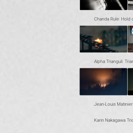
Chanda Rule: Hold 
Alpha Trianguli: Tri
Jean-Louis Matinie
Karin Nakagawa Tr