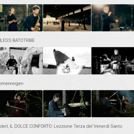
OMLESS BATOTRIBE
nomenreigen
nderl, IL DOLCE CONFORTO: Lezzione Terza del Venerdi Santo