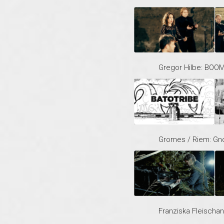
Gregor Hilbe: BO
Gromes / Riem: G
Franziska Fleischa