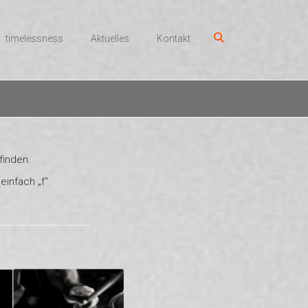
timelessness
Aktuelles
Kontakt
finden.
einfach „f“